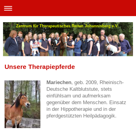
Zentrum für Therapeutisches Reiten Johannisberg e.V.
Unsere Therapiepferde
Mariechen
, geb. 2009, Rheinisch-
Deutsche Kaltblutstute, stets
einfühlsam und aufmerksam
gegenüber dem Menschen. Einsatz
in der Hippotherapie und in der
pferdgestützten Heilpädagogik.